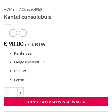
HOME
/
ACCESSOIRES
Kantel consolebuis
€
90,00
excl. BTW
Kantelbaar
Lange levensduur
roestvrij
stevig
Kantel consolebuis aantal
TOEVOEGEN AAN WINKELWAGEN