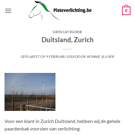
Ga
naar
0
inhoud
GEEN CATEGORIE
Duitsland, Zurich
GEPLAATST OP
9 FEBRUARI 2018
DOOR
HONNIE SLIJVER
Voor een klant in Zurich Duitsland, hebben wij de gehele
paardenbak voorzien van verlichting.