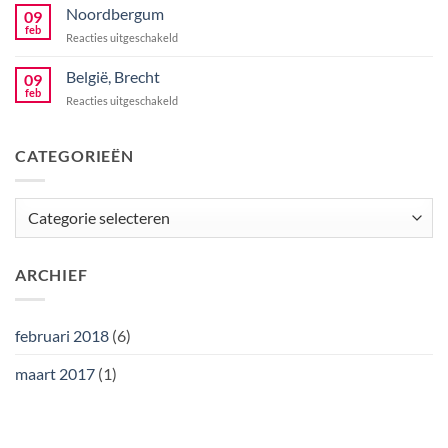
Zurich
Noordbergum
09
feb
voor
Reacties uitgeschakeld
Noordbergum
België, Brecht
09
feb
voor
Reacties uitgeschakeld
België,
Brecht
CATEGORIEËN
Categorieën
ARCHIEF
februari 2018
(6)
maart 2017
(1)