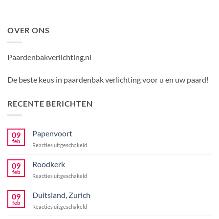
OVER ONS
Paardenbakverlichting.nl
De beste keus in paardenbak verlichting voor u en uw paard!
RECENTE BERICHTEN
Papenvoort
09
feb
voor
Reacties uitgeschakeld
Papenvoort
Roodkerk
09
feb
voor
Reacties uitgeschakeld
Roodkerk
Duitsland, Zurich
09
feb
voor
Reacties uitgeschakeld
Duitsland,