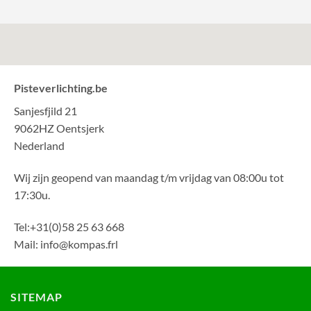
Pisteverlichting.be
Sanjesfjild 21
9062HZ Oentsjerk
Nederland
Wij zijn geopend van maandag t/m vrijdag van 08:00u tot
17:30u.
Tel:+31(0)58 25 63 668
Mail: info@kompas.frl
SITEMAP