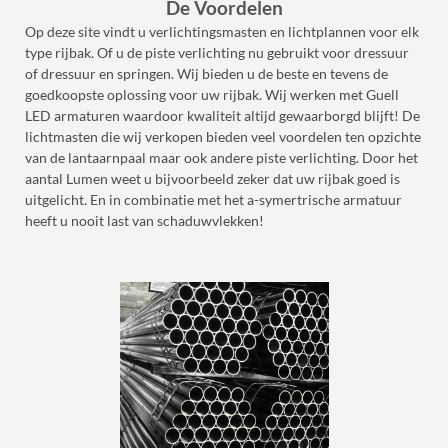
De Voordelen
Op deze site vindt u verlichtingsmasten en lichtplannen voor elk
type rijbak. Of u de piste verlichting nu gebruikt voor dressuur
of dressuur en springen. Wij bieden u de beste en tevens de
goedkoopste oplossing voor uw rijbak. Wij werken met Guell
LED armaturen waardoor kwaliteit altijd gewaarborgd blijft! De
lichtmasten die wij verkopen bieden veel voordelen ten opzichte
van de lantaarnpaal maar ook andere piste verlichting. Door het
aantal Lumen weet u bijvoorbeeld zeker dat uw rijbak goed is
uitgelicht. En in combinatie met het a-symertrische armatuur
heeft u nooit last van schaduwvlekken!