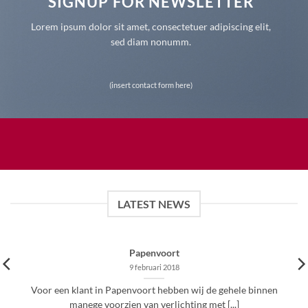
SIGNUP FOR NEWSLETTER
Lorem ipsum dolor sit amet, consectetuer adipiscing elit,
sed diam nonumm.
(insert contact form here)
LATEST NEWS
Papenvoort
9 februari 2018
Voor een klant in Papenvoort hebben wij de gehele binnen
manege voorzien van verlichting met [...]