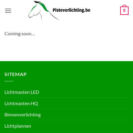
Ga
naar
0
inhoud
Coming soon…
SITEMAP
Lichtmasten LED
Lichtmasten HQ
Binnenverlichting
Lichtplannen